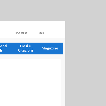
REGISTRATI
MAIL
enti
Frasi e
Magazine
li
Citazioni