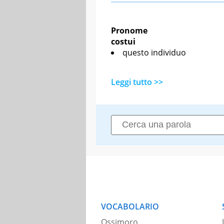
Pronome
costui
questo individuo
Leggi tutto >>
VOCABOLARIO
Ossimoro