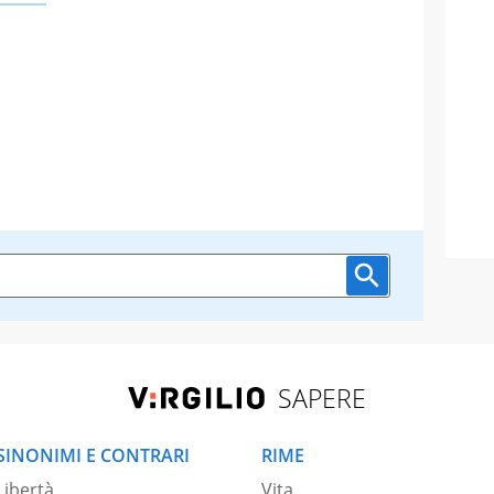
SAPERE
SINONIMI E CONTRARI
RIME
Libertà
Vita