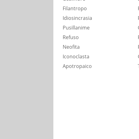
Filantropo
Idiosincrasia
Pusillanime
Refuso
Neofita
Iconoclasta
Apotropaico