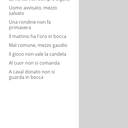
Uomo avvisato, mezzo
salvato
Una rondine non fa
primavera
Il mattino ha l'oro in bocca
Mal comune, mezzo gaudio
Il gioco non vale la candela
Al cuor non si comanda
A caval donato non si
guarda in bocca