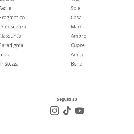
Facile
Sole
Pragmatico
Casa
Conoscenza
Mare
Riassunto
Amore
Paradigma
Cuore
Gioia
Amici
Tristezza
Bene
Seguici su