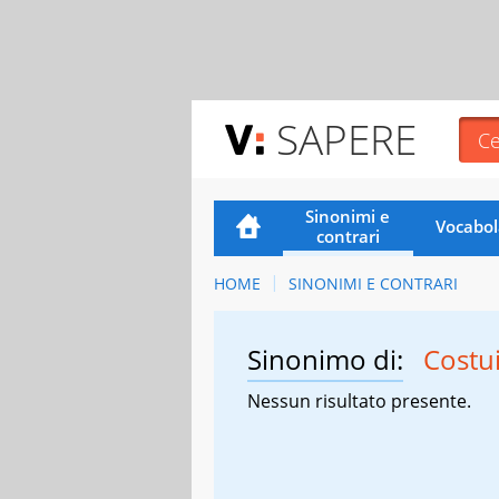
SAPERE
Sinonimi e
Vocabol
contrari
HOME
SINONIMI E CONTRARI
Sinonimo di:
Costu
Nessun risultato presente.