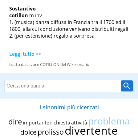
Sostantivo
cotillon
m
inv
(musica) danza diffusa in Francia tra il 1700 ed il
1800, alla cui conclusione venivano distribuiti regali
(per estensione) regalo a sorpresa
Leggi tutto >>
tratto dalla voce COTILLON del Wikizionario
I sinonimi più ricercati
problema
dire
importante
richiesta
attività
divertente
prolisso
dolce