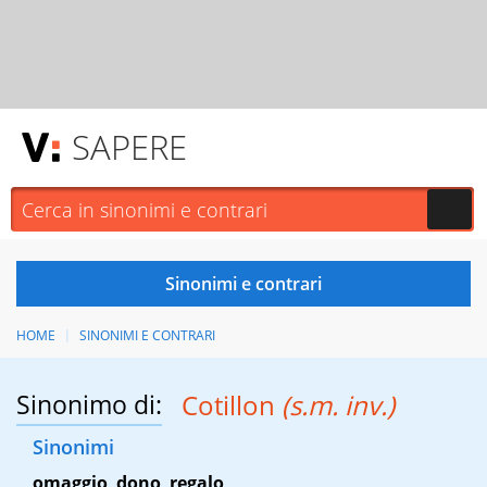
SAPERE
HOME
SINONIMI E CONTRARI
Sinonimo di:
Cotillon
(s.m. inv.)
Sinonimi
omaggio
,
dono
,
regalo