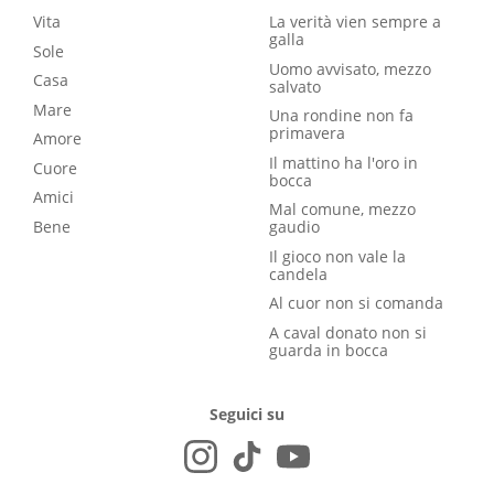
Vita
La verità vien sempre a
galla
Sole
Uomo avvisato, mezzo
Casa
salvato
Mare
Una rondine non fa
primavera
Amore
Il mattino ha l'oro in
Cuore
bocca
Amici
Mal comune, mezzo
Bene
gaudio
Il gioco non vale la
candela
Al cuor non si comanda
A caval donato non si
guarda in bocca
Seguici su