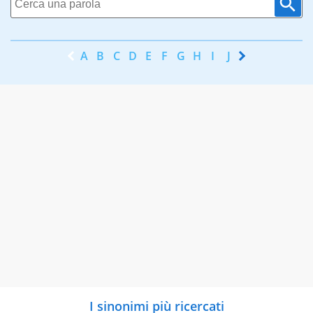
A
B
C
D
E
F
G
H
I
J
K
L
M
N
I sinonimi più ricercati