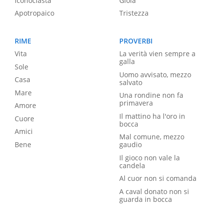
Iconoclasta
Gioia
Apotropaico
Tristezza
RIME
PROVERBI
Vita
La verità vien sempre a
galla
Sole
Uomo avvisato, mezzo
Casa
salvato
Mare
Una rondine non fa
primavera
Amore
Il mattino ha l'oro in
Cuore
bocca
Amici
Mal comune, mezzo
Bene
gaudio
Il gioco non vale la
candela
Al cuor non si comanda
A caval donato non si
guarda in bocca