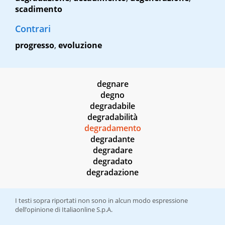
scadimento
Contrari
progresso
,
evoluzione
degnare
degno
degradabile
degradabilità
degradamento
degradante
degradare
degradato
degradazione
I testi sopra riportati non sono in alcun modo espressione
dell’opinione di Italiaonline S.p.A.