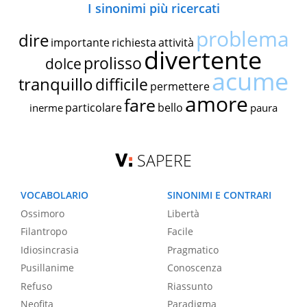
I sinonimi più ricercati
problema
dire
importante
richiesta
attività
divertente
prolisso
dolce
acume
tranquillo
difficile
permettere
amore
fare
particolare
bello
inerme
paura
SAPERE
VOCABOLARIO
SINONIMI E CONTRARI
Ossimoro
Libertà
Filantropo
Facile
Idiosincrasia
Pragmatico
Pusillanime
Conoscenza
Refuso
Riassunto
Neofita
Paradigma