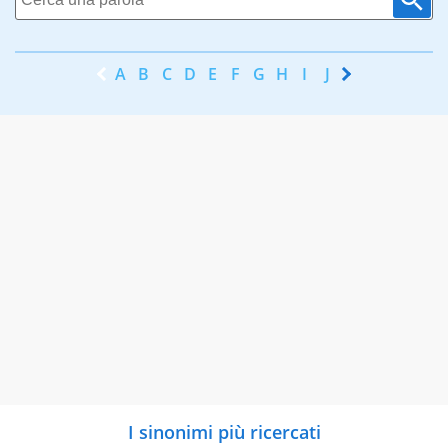
A
B
C
D
E
F
G
H
I
J
K
L
M
N
I sinonimi più ricercati