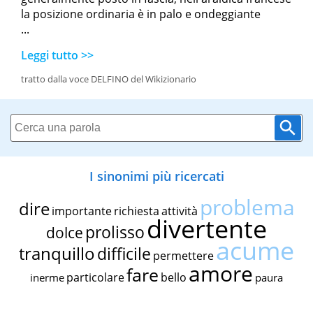
la posizione ordinaria è in palo e ondeggiante
...
Leggi tutto >>
tratto dalla voce DELFINO del Wikizionario
I sinonimi più ricercati
problema
dire
importante
richiesta
attività
divertente
prolisso
dolce
acume
tranquillo
difficile
permettere
amore
fare
particolare
bello
inerme
paura