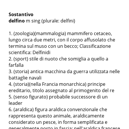
Sostantivo
delfino
m sing
(plurale: delfini)
(zoologia)(mammalogia) mammifero cetaceo,
lungo circa due metri, con il corpo affusolato che
termina sul muso con un becco; Classificazione
scientifica: Delfinidi
(sport) stile di nuoto che somiglia a quello a
farfalla
(storia) antica macchina da guerra utilizzata nelle
battaglie navali
(storia)(nella Francia monarchica) principe
ereditario, titolo assegnato al primogenito del re
(senso figurato) probabile successore di un
leader
(araldica) figura araldica convenzionale che
rappresenta questo animale, araldicamente
considerato un pesce, in forma semplificata e
generalmente posto in fascia; nell'araldica francese