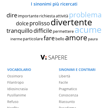
I sinonimi più ricercati
problema
dire
importante
richiesta
attività
divertente
prolisso
dolce
acume
tranquillo
difficile
permettere
amore
fare
particolare
bello
inerme
paura
SAPERE
VOCABOLARIO
SINONIMI E CONTRARI
Ossimoro
Libertà
Filantropo
Facile
Idiosincrasia
Pragmatico
Pusillanime
Conoscenza
Refuso
Riassunto
Neofita
Paradigma