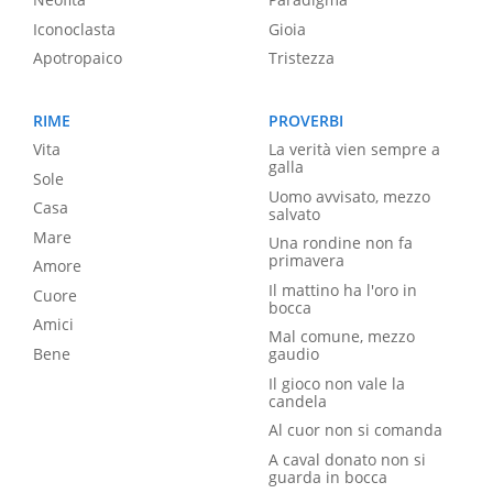
Iconoclasta
Gioia
Apotropaico
Tristezza
RIME
PROVERBI
Vita
La verità vien sempre a
galla
Sole
Uomo avvisato, mezzo
Casa
salvato
Mare
Una rondine non fa
primavera
Amore
Il mattino ha l'oro in
Cuore
bocca
Amici
Mal comune, mezzo
Bene
gaudio
Il gioco non vale la
candela
Al cuor non si comanda
A caval donato non si
guarda in bocca