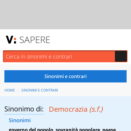
SAPERE
HOME
SINONIMI E CONTRARI
Sinonimo di:
Democrazia
(s.f.)
Sinonimi
governo del popolo
,
sovranità popolare
,
paese