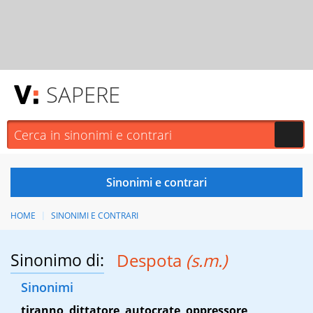
SAPERE
HOME
SINONIMI E CONTRARI
Sinonimo di:
Despota
(s.m.)
Sinonimi
tiranno
,
dittatore
,
autocrate
,
oppressore
,