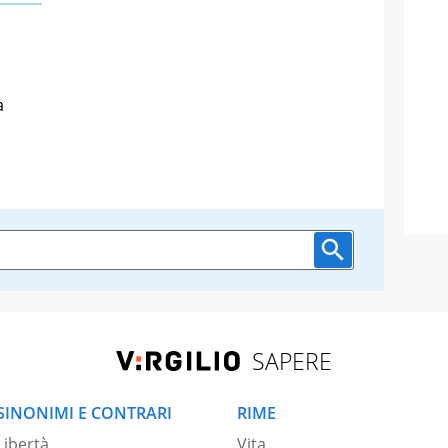
a
SAPERE
SINONIMI E CONTRARI
RIME
Libertà
Vita