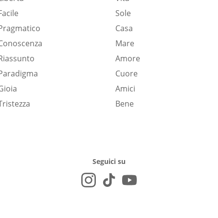
Facile
Sole
Pragmatico
Casa
Conoscenza
Mare
Riassunto
Amore
Paradigma
Cuore
Gioia
Amici
Tristezza
Bene
Seguici su