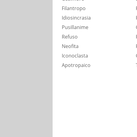
Filantropo
Idiosincrasia
Pusillanime
Refuso
Neofita
Iconoclasta
Apotropaico