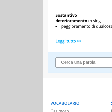
Sostantivo
deterioramento
m sing
peggioramento di qualcos
Leggi tutto >>
VOCABOLARIO
Ossimoro