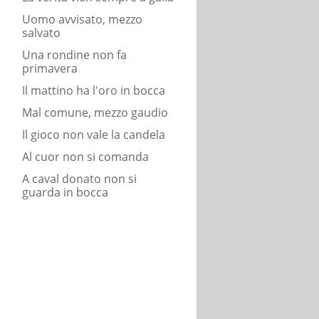
Uomo avvisato, mezzo
salvato
Una rondine non fa
primavera
Il mattino ha l'oro in bocca
Mal comune, mezzo gaudio
Il gioco non vale la candela
Al cuor non si comanda
A caval donato non si
guarda in bocca