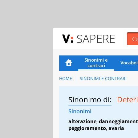
SAPERE
Sinonimi e
Vocabol
contrari
HOME
SINONIMI E CONTRARI
Sinonimo di:
Deter
Sinonimi
alterazione
,
danneggiamen
peggioramento
,
avaria