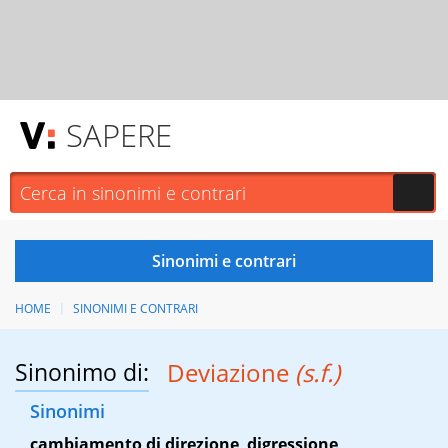
SAPERE
HOME
SINONIMI E CONTRARI
Sinonimo di:
Deviazione
(s.f.)
Sinonimi
cambiamento di direzione
,
digressione
,