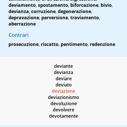
deviamento
,
spostamento
,
biforcazione
,
bivio
,
devianza
,
corruzione
,
degenerazione
,
depravazione
,
perversione
,
traviamento
,
aberrazione
Contrari
prosecuzione
,
riscatto
,
pentimento
,
redenzione
deviante
devianza
deviare
deviato
deviazione
deviazionismo
devoluzione
devolvere
devotamente