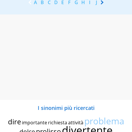
A
B
C
D
E
F
G
H
I
J
K
L
M
N
I sinonimi più ricercati
problema
dire
importante
richiesta
attività
divertente
prolisso
dolce