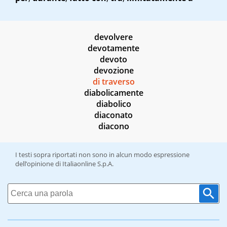
devolvere
devotamente
devoto
devozione
di traverso
diabolicamente
diabolico
diaconato
diacono
I testi sopra riportati non sono in alcun modo espressione
dell’opinione di Italiaonline S.p.A.