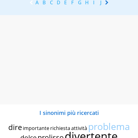
A
B
C
D
E
F
G
H
I
J
K
L
M
N
I sinonimi più ricercati
problema
dire
importante
richiesta
attività
divertente
prolisso
dolce