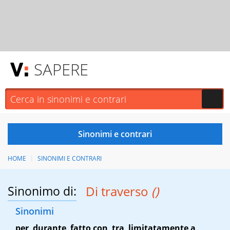
SAPERE
HOME
SINONIMI E CONTRARI
Sinonimo di:
Di traverso
()
Sinonimi
per
,
durante
,
fatto con
,
tra
,
limitatamente a