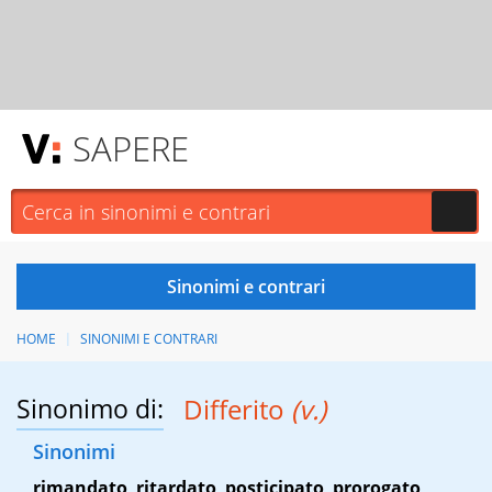
SAPERE
HOME
SINONIMI E CONTRARI
Sinonimo di:
Differito
(v.)
Sinonimi
rimandato
,
ritardato
,
posticipato
,
prorogato
,