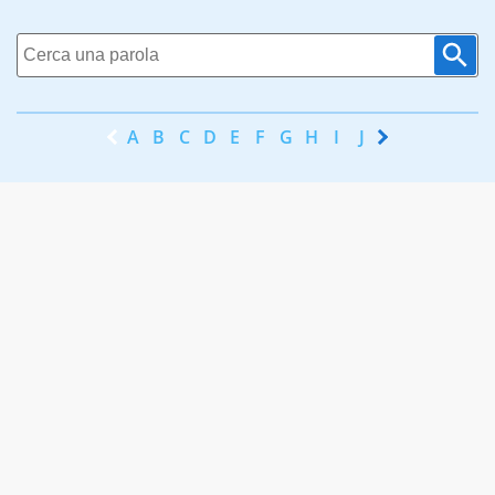
A
B
C
D
E
F
G
H
I
J
K
L
M
N