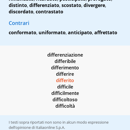
distinto
,
differenziato
,
scostato
,
divergere
,
discordato
,
contrastato
Contrari
conformato
,
uniformato
,
anticipato
,
affrettato
differenziazione
differibile
differimento
differire
differito
difficile
difficilmente
difficoltoso
difficoltà
I testi sopra riportati non sono in alcun modo espressione
dell’opinione di Italiaonline S.p.A.