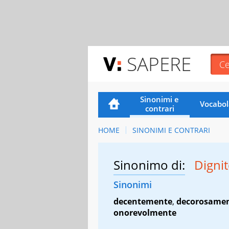
SAPERE
Sinonimi e
Vocabol
contrari
HOME
SINONIMI E CONTRARI
Sinonimo di:
Digni
Sinonimi
decentemente
,
decorosame
onorevolmente