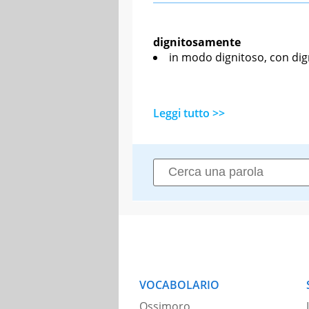
dignitosamente
in modo dignitoso, con dig
Leggi tutto >>
VOCABOLARIO
Ossimoro