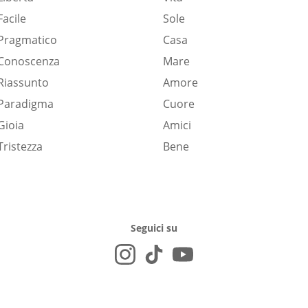
Facile
Sole
Pragmatico
Casa
Conoscenza
Mare
Riassunto
Amore
Paradigma
Cuore
Gioia
Amici
Tristezza
Bene
Seguici su