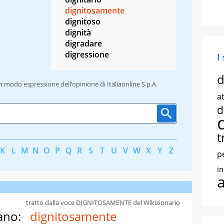
dignitosamente
dignitoso
dignità
digradare
digressione
I
d
un modo espressione dell’opinione di Italiaonline S.p.A.
at
d
t
K
L
M
N
O
P
Q
R
S
T
U
V
W
X
Y
Z
p
i
tratto dalla voce DIGNITOSAMENTE del Wikizionario
ano:
dignitosamente