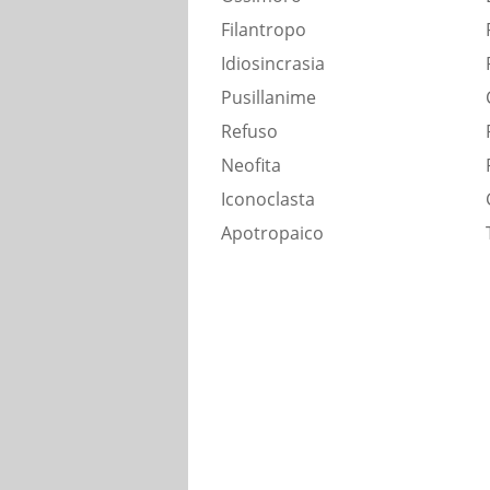
Filantropo
Idiosincrasia
Pusillanime
Refuso
Neofita
Iconoclasta
Apotropaico