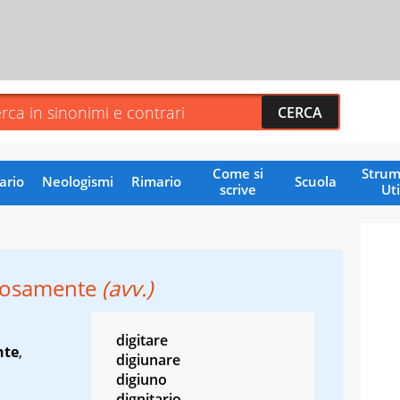
Come si
Strum
ario
Neologismi
Rimario
Scuola
scrive
Uti
tosamente
(avv.)
digitare
nte
,
digiunare
digiuno
dignitario