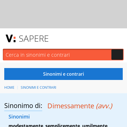
SAPERE
HOME
SINONIMI E CONTRARI
Sinonimo di:
Dimessamente
(avv.)
Sinonimi
modestamente
,
semplicemente
,
umilmente
,