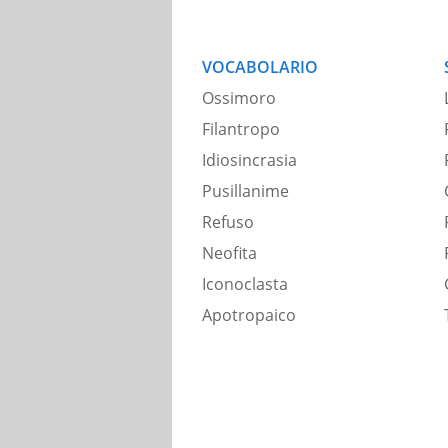
VOCABOLARIO
Ossimoro
Filantropo
Idiosincrasia
Pusillanime
Refuso
Neofita
Iconoclasta
Apotropaico