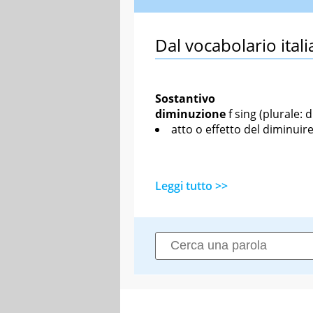
Dal vocabolario itali
Sostantivo
diminuzione
f sing
(plurale: 
atto o effetto del diminuir
Leggi tutto >>