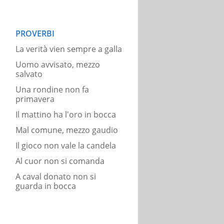
PROVERBI
La verità vien sempre a galla
Uomo avvisato, mezzo
salvato
Una rondine non fa
primavera
Il mattino ha l'oro in bocca
Mal comune, mezzo gaudio
Il gioco non vale la candela
Al cuor non si comanda
A caval donato non si
guarda in bocca