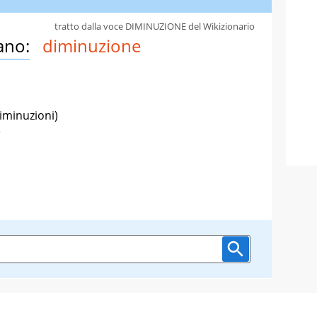
tratto dalla voce DIMINUZIONE del Wikizionario
ano:
diminuzione
diminuzioni)
e