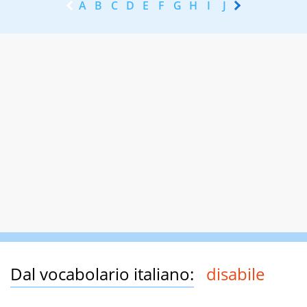
A
B
C
D
E
F
G
H
I
J
K
L
M
N
Dal vocabolario italiano:
disabile