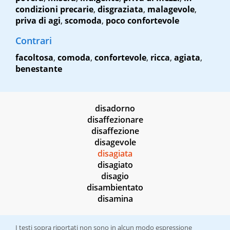
condizioni precarie
,
disgraziata
,
malagevole
,
priva di agi
,
scomoda
,
poco confortevole
Contrari
facoltosa
,
comoda
,
confortevole
,
ricca
,
agiata
,
benestante
disadorno
disaffezionare
disaffezione
disagevole
disagiata
disagiato
disagio
disambientato
disamina
I testi sopra riportati non sono in alcun modo espressione