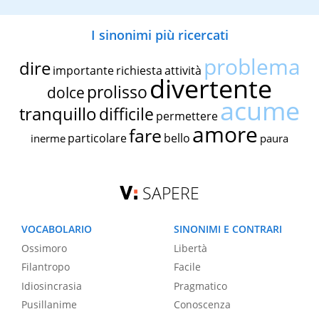
I sinonimi più ricercati
problema
dire
importante
richiesta
attività
divertente
prolisso
dolce
acume
tranquillo
difficile
permettere
amore
fare
particolare
bello
inerme
paura
SAPERE
VOCABOLARIO
SINONIMI E CONTRARI
Ossimoro
Libertà
Filantropo
Facile
Idiosincrasia
Pragmatico
Pusillanime
Conoscenza