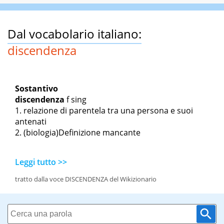
Dal vocabolario italiano:
discendenza
Sostantivo
discendenza
f sing
relazione di parentela tra una persona e suoi
antenati
(biologia)Definizione mancante
Leggi tutto >>
tratto dalla voce DISCENDENZA del Wikizionario