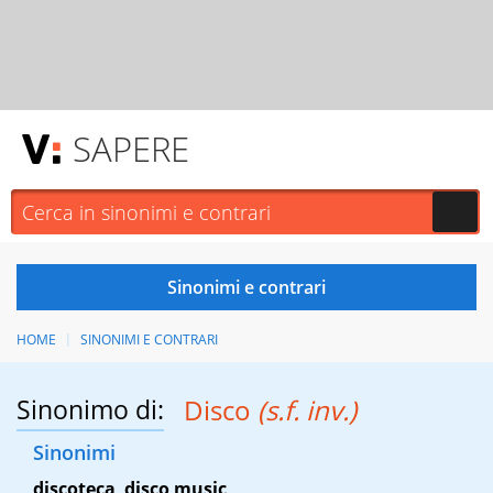
SAPERE
HOME
SINONIMI E CONTRARI
Sinonimo di:
Disco
(s.f. inv.)
Sinonimi
discoteca
,
disco music