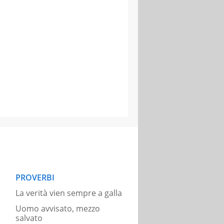
PROVERBI
La verità vien sempre a galla
Uomo avvisato, mezzo
salvato