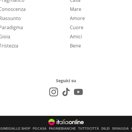
Pragmatico
Casa
Conoscenza
Mare
Riassunto
Amore
Paradigma
Cuore
Gioia
Amici
Tristezza
Bene
Seguici su
AGINEGIALLE SHOP
PGCASA
PAGINEBIANCHE
TUTTOCITTÀ
DILEI
SIVIAGGIA