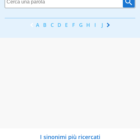
A
B
C
D
E
F
G
H
I
J
K
L
M
N
I sinonimi più ricercati