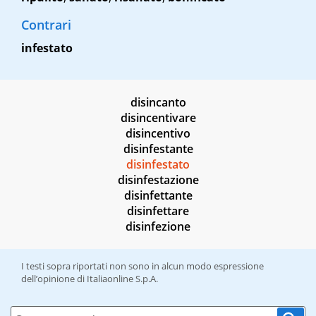
Contrari
infestato
disincanto
disincentivare
disincentivo
disinfestante
disinfestato
disinfestazione
disinfettante
disinfettare
disinfezione
I testi sopra riportati non sono in alcun modo espressione
dell’opinione di Italiaonline S.p.A.