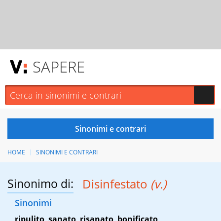
SAPERE
HOME
SINONIMI E CONTRARI
Sinonimo di:
Disinfestato
(v.)
Sinonimi
ripulito
,
sanato
,
risanato
,
bonificato