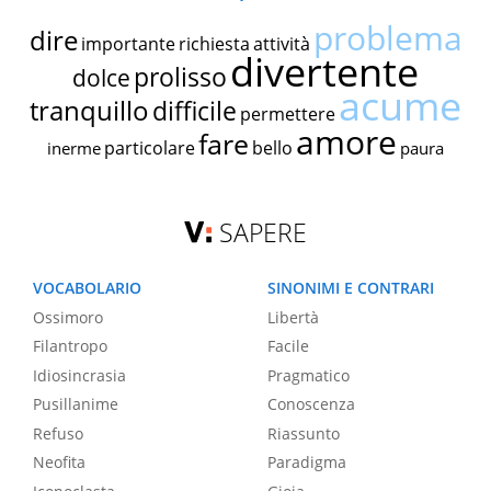
problema
dire
importante
richiesta
attività
divertente
prolisso
dolce
acume
tranquillo
difficile
permettere
amore
fare
particolare
bello
inerme
paura
SAPERE
VOCABOLARIO
SINONIMI E CONTRARI
Ossimoro
Libertà
Filantropo
Facile
Idiosincrasia
Pragmatico
Pusillanime
Conoscenza
Refuso
Riassunto
Neofita
Paradigma