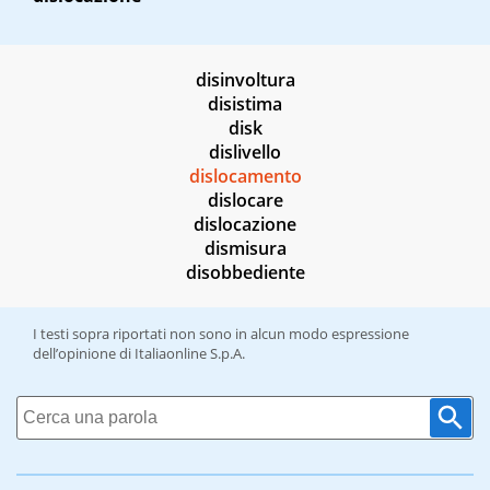
disinvoltura
disistima
disk
dislivello
dislocamento
dislocare
dislocazione
dismisura
disobbediente
I testi sopra riportati non sono in alcun modo espressione
dell’opinione di Italiaonline S.p.A.