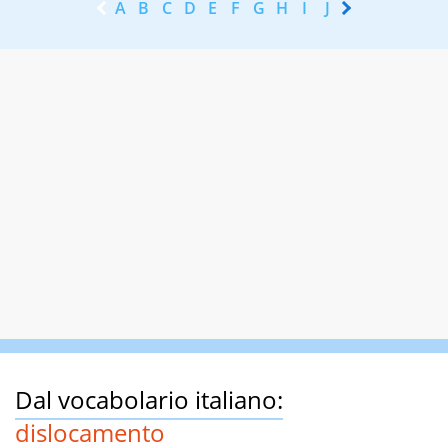
A
B
C
D
E
F
G
H
I
J
K
L
M
N
Dal vocabolario italiano:
dislocamento