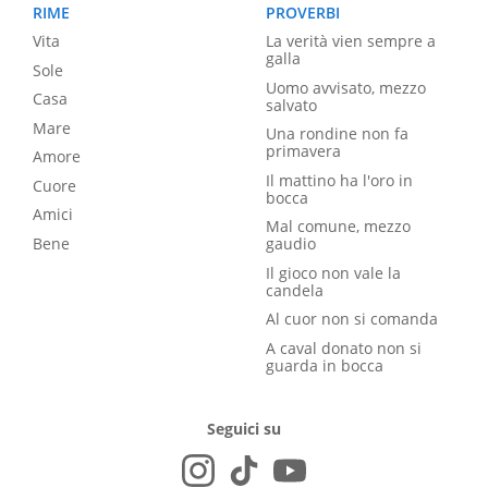
RIME
PROVERBI
Vita
La verità vien sempre a
galla
Sole
Uomo avvisato, mezzo
Casa
salvato
Mare
Una rondine non fa
primavera
Amore
Il mattino ha l'oro in
Cuore
bocca
Amici
Mal comune, mezzo
Bene
gaudio
Il gioco non vale la
candela
Al cuor non si comanda
A caval donato non si
guarda in bocca
Seguici su