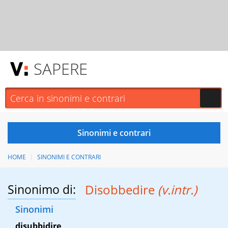
SAPERE
HOME
SINONIMI E CONTRARI
Sinonimo di:
Disobbedire
(v.intr.)
Sinonimi
disubbidire