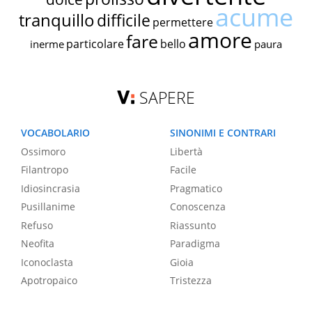
acume
tranquillo
difficile
permettere
amore
fare
particolare
bello
inerme
paura
SAPERE
VOCABOLARIO
SINONIMI E CONTRARI
Ossimoro
Libertà
Filantropo
Facile
Idiosincrasia
Pragmatico
Pusillanime
Conoscenza
Refuso
Riassunto
Neofita
Paradigma
Iconoclasta
Gioia
Apotropaico
Tristezza