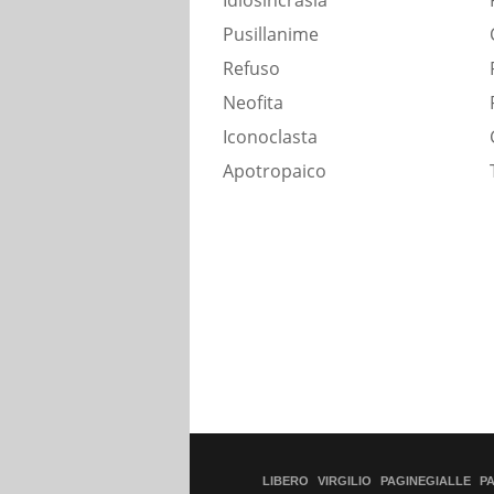
Idiosincrasia
Pusillanime
Refuso
Neofita
Iconoclasta
Apotropaico
LIBERO
VIRGILIO
PAGINEGIALLE
P