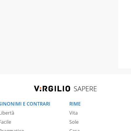
SAPERE
SINONIMI E CONTRARI
RIME
Libertà
Vita
Facile
Sole