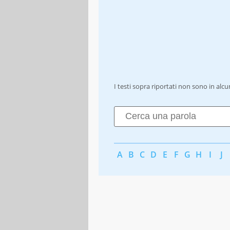
I testi sopra riportati non sono in alc
A
B
C
D
E
F
G
H
I
J