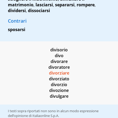
matrimonio
,
lasciarsi
,
separarsi
,
rompere
,
dividersi
,
dissociarsi
Contrari
sposarsi
divisorio
divo
divorare
divoratore
divorziare
divorziato
divorzio
divozione
divulgare
I testi sopra riportati non sono in alcun modo espressione
dell’opinione di Italiaonline S.p.A.