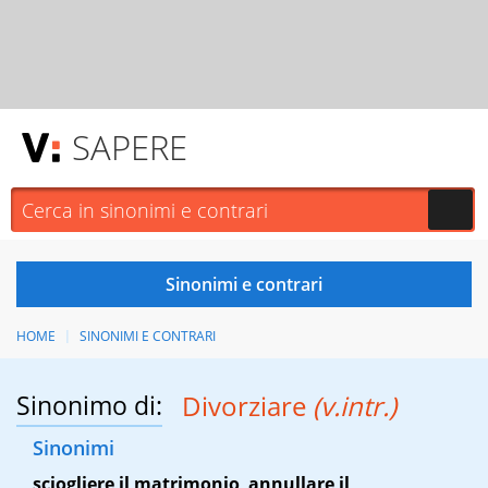
SAPERE
HOME
SINONIMI E CONTRARI
Sinonimo di:
Divorziare
(v.intr.)
Sinonimi
sciogliere il matrimonio
,
annullare il