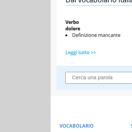
Verbo
dolere
Definizione mancante
Leggi tutto >>
VOCABOLARIO