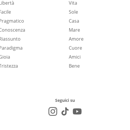
Libertà
Vita
Facile
Sole
Pragmatico
Casa
Conoscenza
Mare
Riassunto
Amore
Paradigma
Cuore
Gioia
Amici
Tristezza
Bene
Seguici su