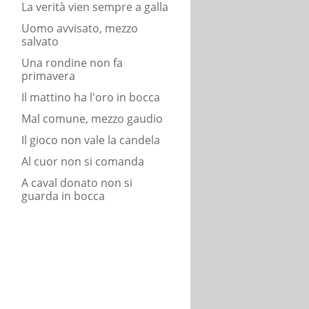
La verità vien sempre a galla
Uomo avvisato, mezzo
salvato
Una rondine non fa
primavera
Il mattino ha l'oro in bocca
Mal comune, mezzo gaudio
Il gioco non vale la candela
Al cuor non si comanda
A caval donato non si
guarda in bocca