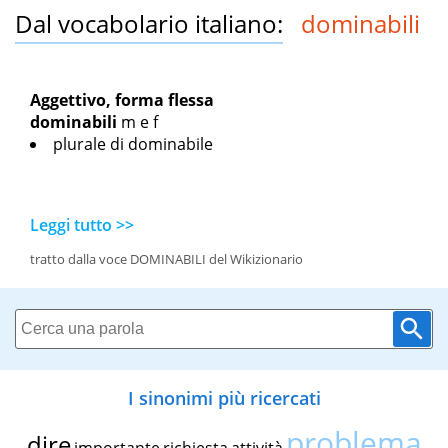
Dal vocabolario italiano:
dominabili
Aggettivo, forma flessa
dominabili
m
e
f
plurale di dominabile
Leggi tutto >>
tratto dalla voce DOMINABILI del Wikizionario
I sinonimi più ricercati
problema
dire