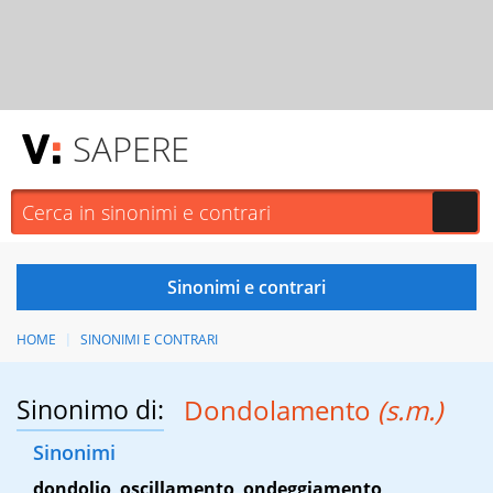
SAPERE
HOME
SINONIMI E CONTRARI
Sinonimo di:
Dondolamento
(s.m.)
Sinonimi
dondolio
,
oscillamento
,
ondeggiamento
,