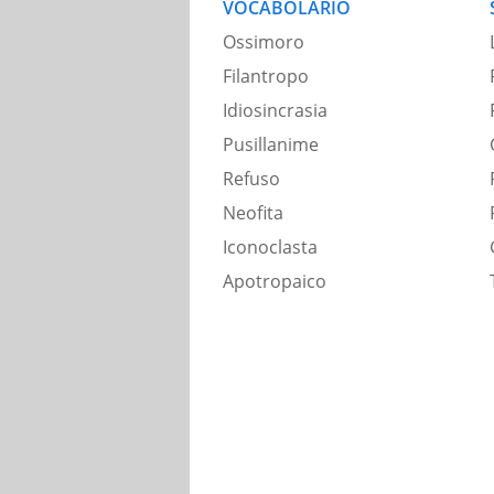
VOCABOLARIO
Ossimoro
Filantropo
Idiosincrasia
Pusillanime
Refuso
Neofita
Iconoclasta
Apotropaico