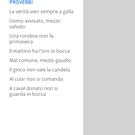
PROVERBI
La verità vien sempre a galla
Uomo avvisato, mezzo
salvato
Una rondine non fa
primavera
Il mattino ha l'oro in bocca
Mal comune, mezzo gaudio
Il gioco non vale la candela
Al cuor non si comanda
A caval donato non si
guarda in bocca