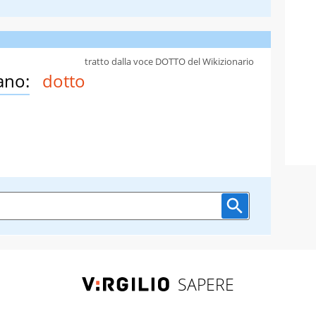
tratto dalla voce DOTTO del Wikizionario
ano:
dotto
SAPERE