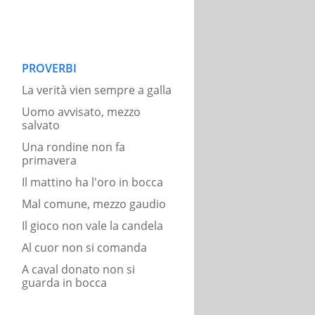
PROVERBI
La verità vien sempre a galla
Uomo avvisato, mezzo
salvato
Una rondine non fa
primavera
Il mattino ha l'oro in bocca
Mal comune, mezzo gaudio
Il gioco non vale la candela
Al cuor non si comanda
A caval donato non si
guarda in bocca