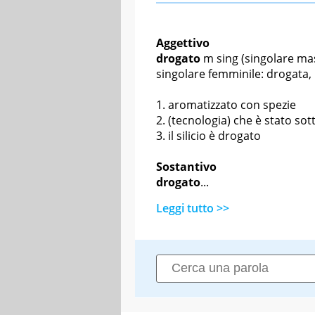
Aggettivo
drogato
m sing
(singolare mas
singolare femminile: drogata,
aromatizzato con spezie
(tecnologia) che è stato so
il silicio è drogato
Sostantivo
drogato
...
Leggi tutto >>