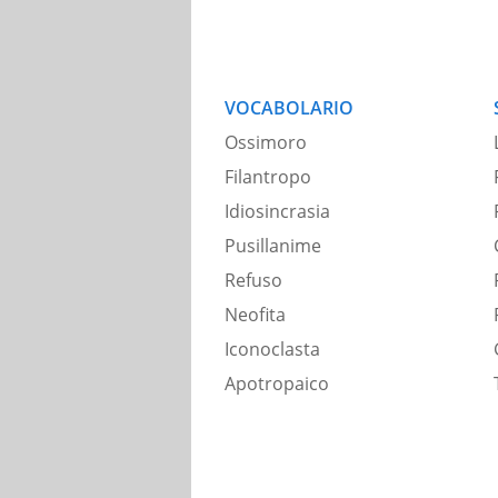
VOCABOLARIO
Ossimoro
Filantropo
Idiosincrasia
Pusillanime
Refuso
Neofita
Iconoclasta
Apotropaico