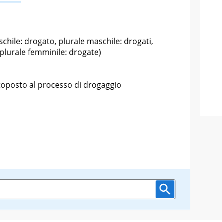
chile: drogato, plurale maschile: drogati,
 plurale femminile: drogate)
ttoposto al processo di drogaggio