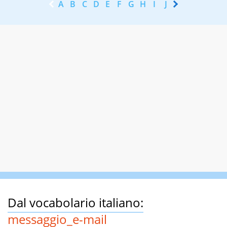
A
B
C
D
E
F
G
H
I
J
K
L
M
N
Dal vocabolario italiano:
messaggio_e-mail