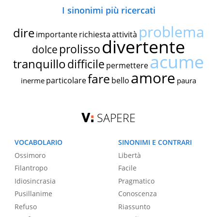
I sinonimi più ricercati
problema
dire
importante
richiesta
attività
divertente
prolisso
dolce
acume
tranquillo
difficile
permettere
amore
fare
particolare
bello
inerme
paura
SAPERE
VOCABOLARIO
SINONIMI E CONTRARI
Ossimoro
Libertà
Filantropo
Facile
Idiosincrasia
Pragmatico
Pusillanime
Conoscenza
Refuso
Riassunto