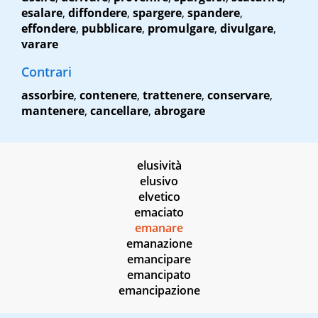
esalare
,
diffondere
,
spargere
,
spandere
,
effondere
,
pubblicare
,
promulgare
,
divulgare
,
varare
Contrari
assorbire
,
contenere
,
trattenere
,
conservare
,
mantenere
,
cancellare
,
abrogare
elusività
elusivo
elvetico
emaciato
emanare
emanazione
emancipare
emancipato
emancipazione