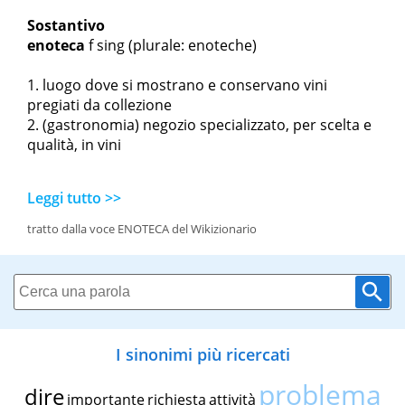
Sostantivo
enoteca
f sing
(plurale: enoteche)
luogo dove si mostrano e conservano vini
pregiati da collezione
(gastronomia) negozio specializzato, per scelta e
qualità, in vini
Leggi tutto >>
tratto dalla voce ENOTECA del Wikizionario
I sinonimi più ricercati
problema
dire
importante
richiesta
attività