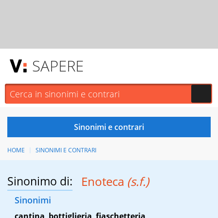
SAPERE
HOME
SINONIMI E CONTRARI
Sinonimo di:
Enoteca
(s.f.)
Sinonimi
cantina
,
bottiglieria
,
fiaschetteria