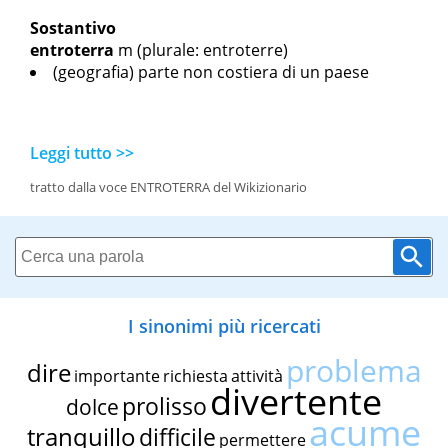
Sostantivo
entroterra
m
(plurale: entroterre)
(geografia) parte non costiera di un paese
Leggi tutto >>
tratto dalla voce ENTROTERRA del Wikizionario
I sinonimi più ricercati
problema
dire
importante
richiesta
attività
divertente
prolisso
dolce
acume
tranquillo
difficile
permettere