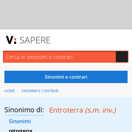
SAPERE
HOME
SINONIMI E CONTRARI
Sinonimo di:
Entroterra
(s.m. inv.)
Sinonimi
retroterra