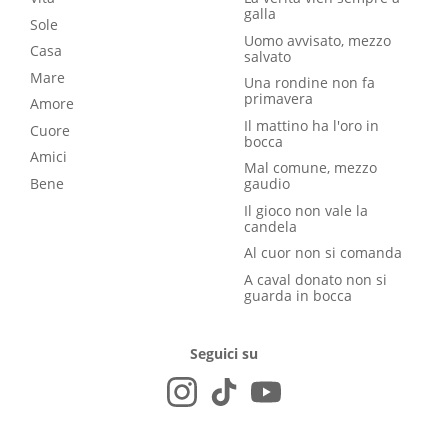
galla
Sole
Uomo avvisato, mezzo
Casa
salvato
Mare
Una rondine non fa
primavera
Amore
Il mattino ha l'oro in
Cuore
bocca
Amici
Mal comune, mezzo
Bene
gaudio
Il gioco non vale la
candela
Al cuor non si comanda
A caval donato non si
guarda in bocca
Seguici su