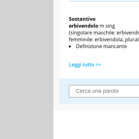
Sostantivo
erbivendolo
m sing
(singolare maschile: erbivendo
femminile: erbivendola, plura
Definizione mancante
Leggi tutto >>