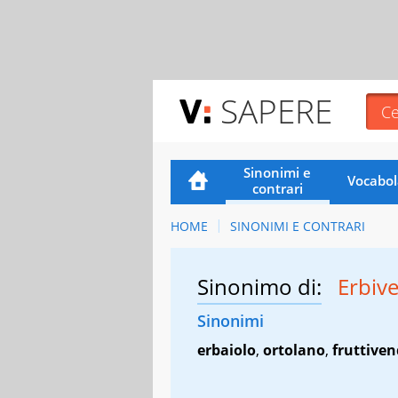
SAPERE
Sinonimi e
Vocabol
contrari
HOME
SINONIMI E CONTRARI
Sinonimo di:
Erbiv
Sinonimi
erbaiolo
,
ortolano
,
fruttive