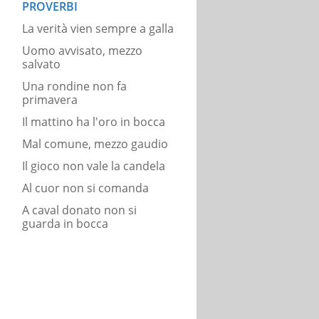
PROVERBI
La verità vien sempre a galla
Uomo avvisato, mezzo
salvato
Una rondine non fa
primavera
Il mattino ha l'oro in bocca
Mal comune, mezzo gaudio
Il gioco non vale la candela
Al cuor non si comanda
A caval donato non si
guarda in bocca