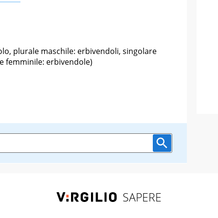
lo, plurale maschile: erbivendoli, singolare
le femminile: erbivendole)
SAPERE