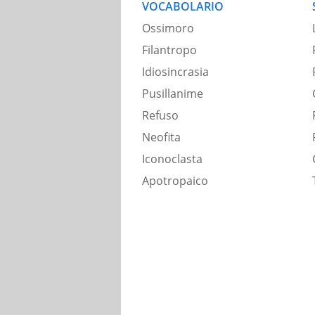
VOCABOLARIO
Ossimoro
Filantropo
Idiosincrasia
Pusillanime
Refuso
Neofita
Iconoclasta
Apotropaico