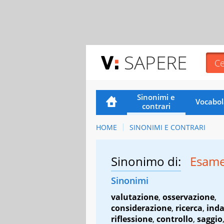
SAPERE
Sinonimi e
Vocabol
contrari
HOME
SINONIMI E CONTRARI
Sinonimo di:
Esame
Sinonimi
valutazione
,
osservazione
,
considerazione
,
ricerca
,
inda
riflessione
,
controllo
,
saggio