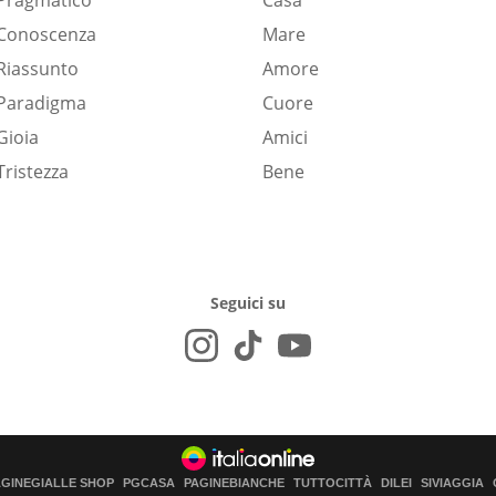
Pragmatico
Casa
Conoscenza
Mare
Riassunto
Amore
Paradigma
Cuore
Gioia
Amici
Tristezza
Bene
Seguici su
AGINEGIALLE SHOP
PGCASA
PAGINEBIANCHE
TUTTOCITTÀ
DILEI
SIVIAGGIA