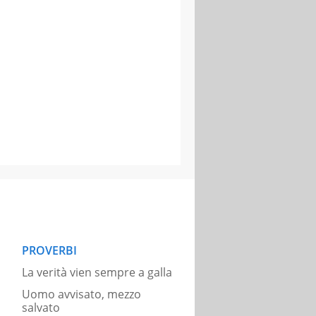
PROVERBI
La verità vien sempre a galla
Uomo avvisato, mezzo
salvato