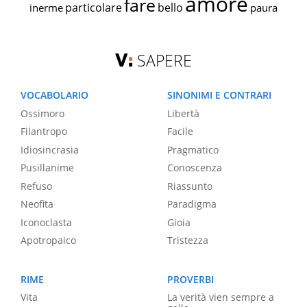
amore
fare
particolare
bello
inerme
paura
SAPERE
VOCABOLARIO
SINONIMI E CONTRARI
Ossimoro
Libertà
Filantropo
Facile
Idiosincrasia
Pragmatico
Pusillanime
Conoscenza
Refuso
Riassunto
Neofita
Paradigma
Iconoclasta
Gioia
Apotropaico
Tristezza
RIME
PROVERBI
Vita
La verità vien sempre a