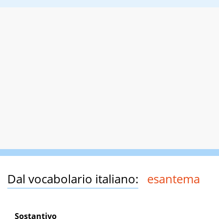
Dal vocabolario italiano:
esantema
Sostantivo