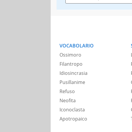
VOCABOLARIO
Ossimoro
Filantropo
Idiosincrasia
Pusillanime
Refuso
Neofita
Iconoclasta
Apotropaico