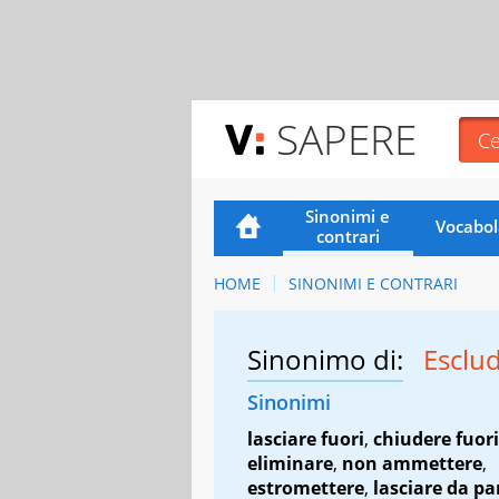
SAPERE
Sinonimi e
Vocabol
contrari
HOME
SINONIMI E CONTRARI
Sinonimo di:
Esclu
Sinonimi
lasciare fuori
,
chiudere fuori
eliminare
,
non ammettere
,
estromettere
,
lasciare da pa