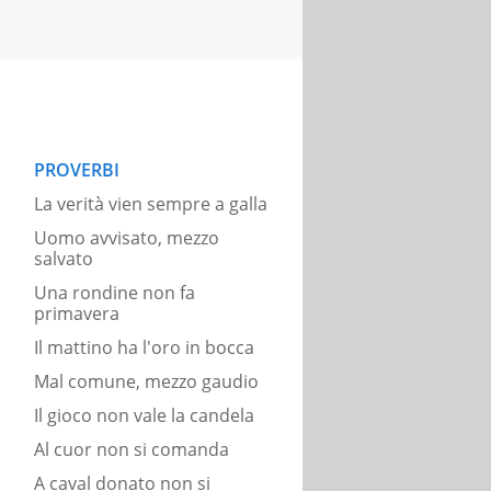
PROVERBI
La verità vien sempre a galla
Uomo avvisato, mezzo
salvato
Una rondine non fa
primavera
Il mattino ha l'oro in bocca
Mal comune, mezzo gaudio
Il gioco non vale la candela
Al cuor non si comanda
A caval donato non si