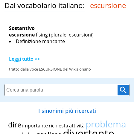
Dal vocabolario italiano:
escursione
Sostantivo
escursione
f sing
(plurale: escursioni)
Definizione mancante
Leggi tutto >>
tratto dalla voce ESCURSIONE del Wikizionario
I sinonimi più ricercati
problema
dire
importante
richiesta
attività
divertente