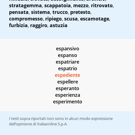
stratagemma
,
scappatoia
,
mezzo
,
ritrovato
,
pensata
,
sistema
,
trucco
,
pretesto
,
compromesso
,
ripiego
,
scusa
,
escamotage
,
furbizia
,
raggiro
,
astuzia
espansivo
espanso
espatriare
espatrio
espediente
espellere
esperanto
esperienza
esperimento
I testi sopra riportati non sono in alcun modo espressione
dell’opinione di Italiaonline S.p.A.