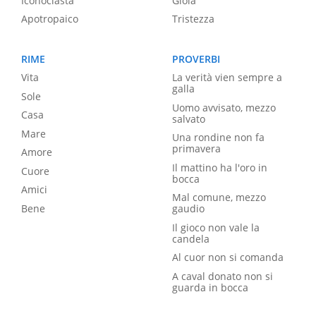
Iconoclasta
Gioia
Apotropaico
Tristezza
RIME
PROVERBI
Vita
La verità vien sempre a
galla
Sole
Uomo avvisato, mezzo
Casa
salvato
Mare
Una rondine non fa
primavera
Amore
Il mattino ha l'oro in
Cuore
bocca
Amici
Mal comune, mezzo
Bene
gaudio
Il gioco non vale la
candela
Al cuor non si comanda
A caval donato non si
guarda in bocca