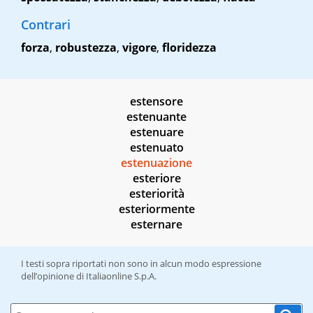
Contrari
forza
,
robustezza
,
vigore
,
floridezza
estensore
estenuante
estenuare
estenuato
estenuazione
esteriore
esteriorità
esteriormente
esternare
I testi sopra riportati non sono in alcun modo espressione
dell’opinione di Italiaonline S.p.A.