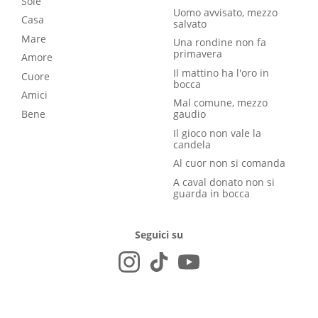
Sole
Uomo avvisato, mezzo
Casa
salvato
Mare
Una rondine non fa
primavera
Amore
Il mattino ha l'oro in
Cuore
bocca
Amici
Mal comune, mezzo
Bene
gaudio
Il gioco non vale la
candela
Al cuor non si comanda
A caval donato non si
guarda in bocca
Seguici su