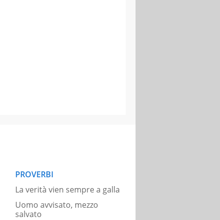
PROVERBI
La verità vien sempre a galla
Uomo avvisato, mezzo
salvato