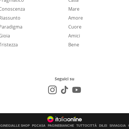
Pragmatico
Casa
Conoscenza
Mare
Riassunto
Amore
Paradigma
Cuore
Gioia
Amici
Tristezza
Bene
Seguici su
AGINEGIALLE SHOP
PGCASA
PAGINEBIANCHE
TUTTOCITTÀ
DILEI
SIVIAGGIA