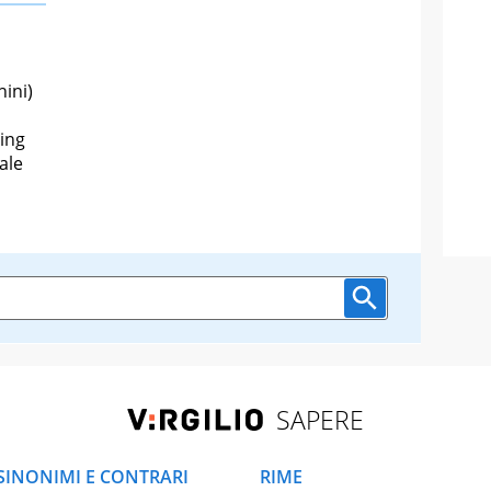
hini)
ing
ale
SAPERE
SINONIMI E CONTRARI
RIME