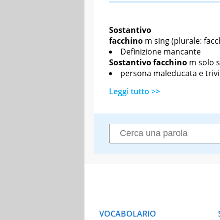
Sostantivo
facchino
m sing
(plurale: facc
Definizione mancante
Sostantivo
facchino
m solo s
persona maleducata e trivi
Leggi tutto >>
VOCABOLARIO