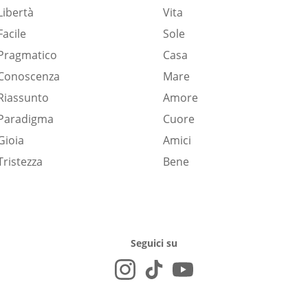
Libertà
Vita
Facile
Sole
Pragmatico
Casa
Conoscenza
Mare
Riassunto
Amore
Paradigma
Cuore
Gioia
Amici
Tristezza
Bene
Seguici su