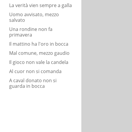
La verità vien sempre a galla
Uomo avvisato, mezzo
salvato
Una rondine non fa
primavera
Il mattino ha l'oro in bocca
Mal comune, mezzo gaudio
Il gioco non vale la candela
Al cuor non si comanda
A caval donato non si
guarda in bocca