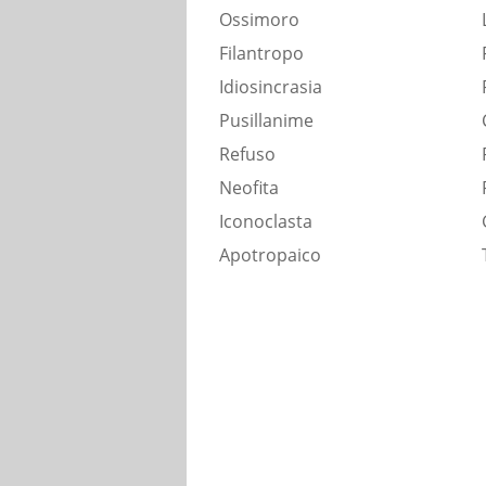
Ossimoro
Filantropo
Idiosincrasia
Pusillanime
Refuso
Neofita
Iconoclasta
Apotropaico