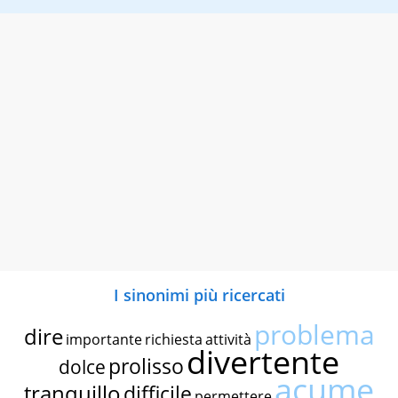
I sinonimi più ricercati
problema
dire
importante
richiesta
attività
divertente
prolisso
dolce
acume
tranquillo
difficile
permettere