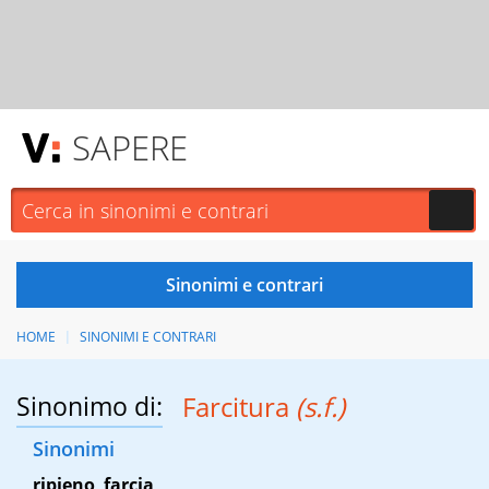
SAPERE
HOME
SINONIMI E CONTRARI
Sinonimo di:
Farcitura
(s.f.)
Sinonimi
ripieno
,
farcia