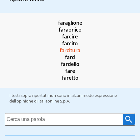
faraglione
faraonico
farcire
farcito
farcitura
fard
fardello
fare
faretto
I testi sopra riportati non sono in alcun modo espressione
dell’opinione di Italiaonline S.p.A.