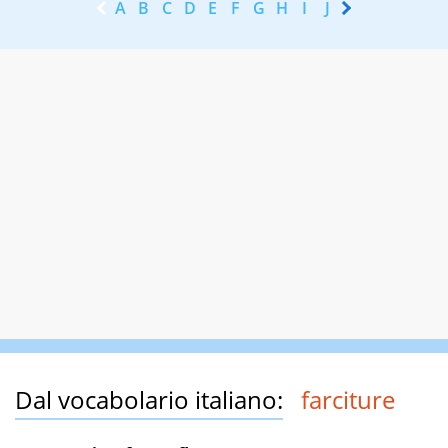
A
B
C
D
E
F
G
H
I
J
K
L
M
N
Dal vocabolario italiano:
farciture