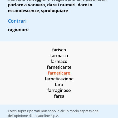
parlare a vanvera
,
dare i numeri
,
dare in
escandescenze
,
sproloquiare
Contrari
ragionare
fariseo
farmacia
farmaco
farneticante
farneticare
farneticazione
faro
farraginoso
farsa
I testi sopra riportati non sono in alcun modo espressione
dell’opinione di Italiaonline S.p.A.