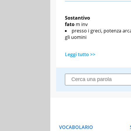
Sostantivo
fato
m inv
presso i greci, potenza arc
gli uomini
Leggi tutto >>
VOCABOLARIO