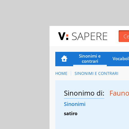
SAPERE
Sinonimi e
Vocabol
contrari
HOME
SINONIMI E CONTRARI
Sinonimo di:
Faun
Sinonimi
satiro