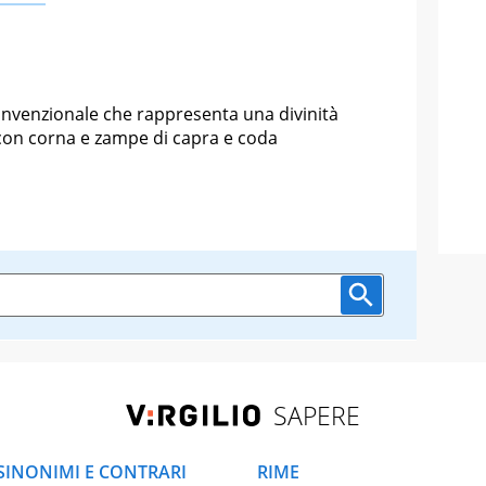
convenzionale che rappresenta una divinità
con corna e zampe di capra e coda
SAPERE
SINONIMI E CONTRARI
RIME