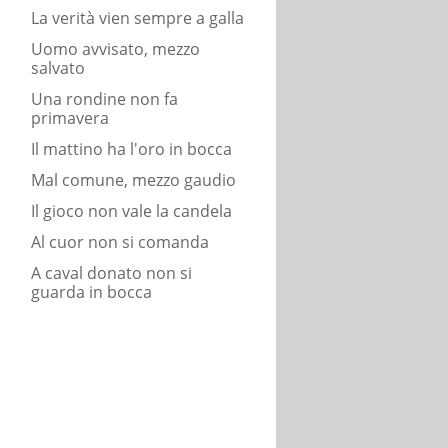
La verità vien sempre a galla
Uomo avvisato, mezzo
salvato
Una rondine non fa
primavera
Il mattino ha l'oro in bocca
Mal comune, mezzo gaudio
Il gioco non vale la candela
Al cuor non si comanda
A caval donato non si
guarda in bocca