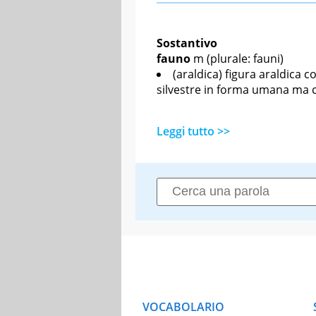
Sostantivo
fauno
m
(plurale: fauni)
(araldica) figura araldica 
silvestre in forma umana ma 
Leggi tutto >>
VOCABOLARIO