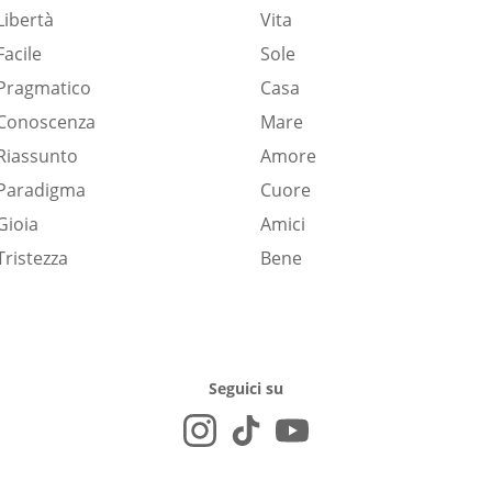
Libertà
Vita
Facile
Sole
Pragmatico
Casa
Conoscenza
Mare
Riassunto
Amore
Paradigma
Cuore
Gioia
Amici
Tristezza
Bene
Seguici su