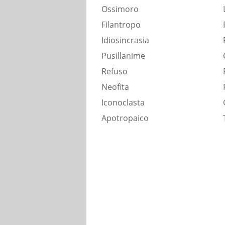
Ossimoro
Filantropo
Idiosincrasia
Pusillanime
Refuso
Neofita
Iconoclasta
Apotropaico